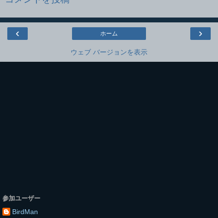
‹
›
ホーム
ウェブ バージョンを表示
参加ユーザー
BirdMan